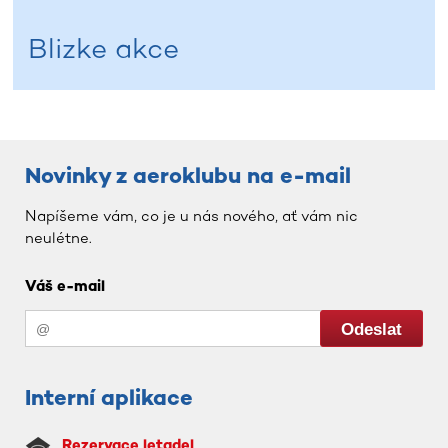
Blizke akce
Novinky z aeroklubu na e-mail
Napíšeme vám, co je u nás nového, ať vám nic
neulétne.
Váš e-mail
Interní aplikace
Rezervace letadel