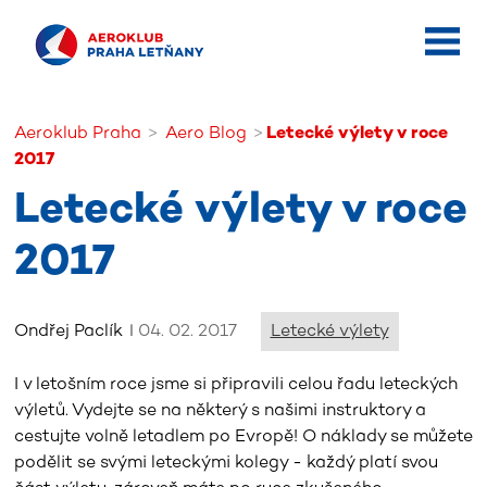
Aeroklub Praha
Aero Blog
Letecké výlety v roce
2017
Letecké výlety v roce
2017
Ondřej Paclík
04. 02. 2017
Letecké výlety
I v letošním roce jsme si připravili celou řadu leteckých
výletů. Vydejte se na některý s našimi instruktory a
cestujte volně letadlem po Evropě! O náklady se můžete
podělit se svými leteckými kolegy - každý platí svou