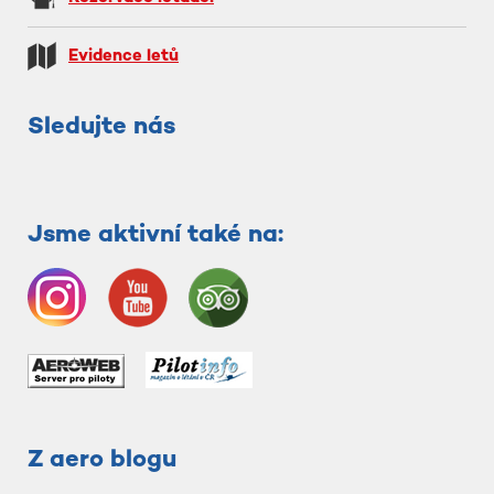
Evidence letů
Sledujte nás
Jsme aktivní také na:
Z aero blogu