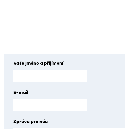
Vaše jméno a přijímení
E-mail
Zpráva pro nás