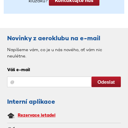
Kontaktujte nás
kluzáků?
Novinky z aeroklubu na e-mail
Napíšeme vám, co je u nás nového, ať vám nic
neulétne.
Váš e-mail
Interní aplikace
Rezervace letadel