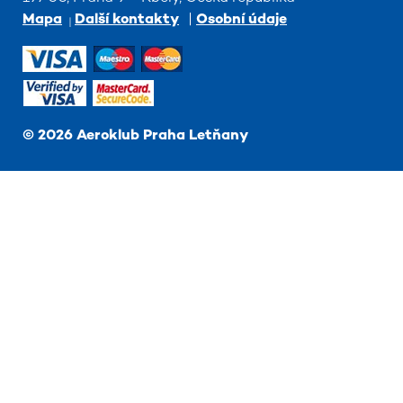
Mapa
Další kontakty
|
Osobní údaje
©
2026
Aeroklub Praha Letňany