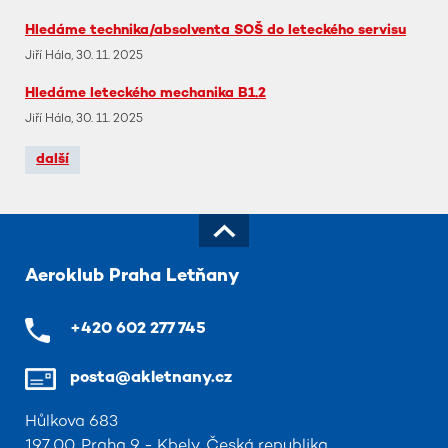
Hledáme technika/absolventa SOŠ do leteckého servisu
Jiří Hála, 30. 11. 2025
Hledáme leteckého mechanika B1.2
Jiří Hála, 30. 11. 2025
další
Aeroklub Praha Letňany
+420 602 277 745
posta@akletnany.cz
Hůlkova 683
197 00, Praha 9 - Kbely, Česká republika