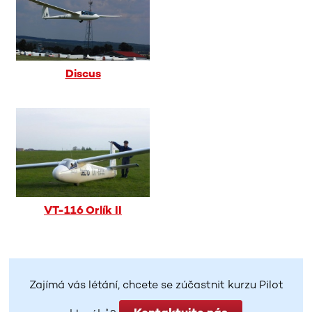
Discus
VT-116 Orlík II
Zajímá vás létání, chcete se zúčastnit kurzu Pilot