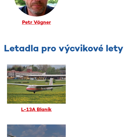
Petr Vágner
Letadla pro výcvikové lety
L-13A Blaník